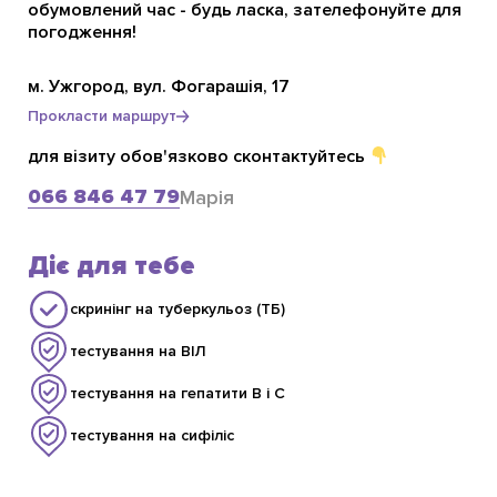
обумовлений час - будь ласка, зателефонуйте для
погодження!
м. Ужгород, вул. Фогарашія, 17
Прокласти маршрут
для візиту обов'язково сконтактуйтесь
066 846 47 79
Марія
Діє для тебе
скринінг на туберкульоз (ТБ)
тестування на ВІЛ
тестування на гепатити В і С
тестування на сифіліс