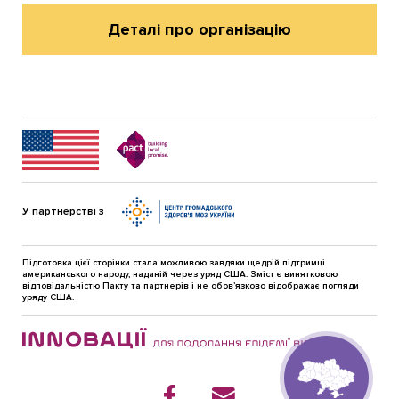
Деталі про організацію
У партнерстві з
Підготовка цієї сторінки стала можливою завдяки щедрій підтримці
американського народу, наданій через уряд США. Зміст є винятковою
відповідальністю Пакту та партнерiв i не обов’язково відображає погляди
уряду США.