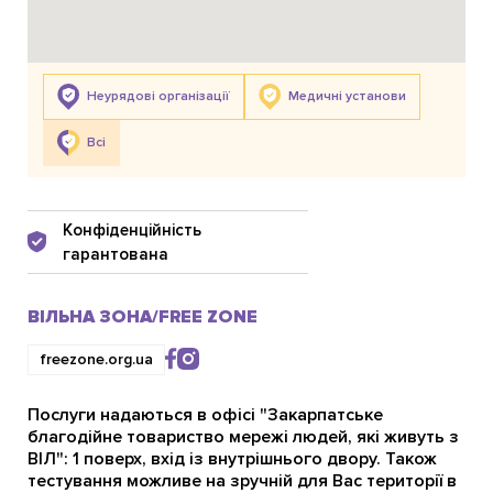
Неурядові організації
Медичні установи
Всі
Конфіденційність
гарантована
ВІЛЬНА ЗОНА/FREE ZONE
freezone.org.ua
Послуги надаються в офісі "Закарпатське
благодійне товариство мережі людей, які живуть з
ВІЛ": 1 поверх, вхід із внутрішнього двору. Також
тестування можливе на зручній для Вас території в